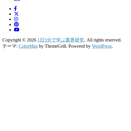
Copyright © 2026
1日5分で学ぶ業界研究
. All rights reserved.
テーマ:
ColorMag
by ThemeGrill. Powered by
WordPress
.