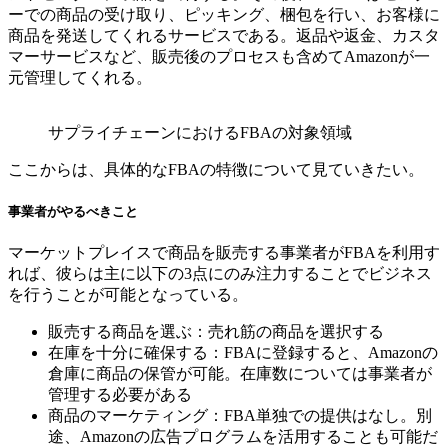
ーでの商品の受け取り、ピッキング、梱包を行い、お客様に
商品を発送してくれるサービスである。返品や返金、カスタ
マーサービスなど、販売後のプロセスも含めてAmazonが一
元管理してくれる。
サプライチェーンにおけるFBAの対象領域
ここからは、具体的なFBAの特徴について見ていきたい。
事業者がやるべきこと
マーケットプレイスで商品を販売する事業者がFBAを利用す
れば、彼らは主に以下の3点にのみ注力することでビジネス
を行うことが可能となっている。
販売する商品を選ぶ：売れ筋の商品を選択する
在庫を十分に確保する：FBAに登録すると、Amazonの
倉庫に商品の保管が可能。在庫数については事業者が
管理する必要がある
商品のマーケティング：FBA単独での提供はなし。別
途、Amazonの広告プログラムを活用することも可能だ