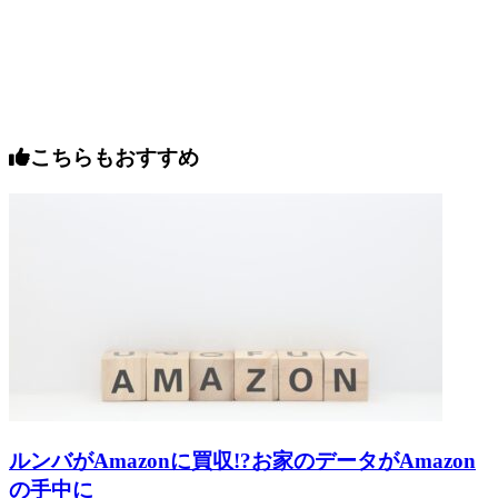
こちらもおすすめ
ルンバがAmazonに買収!?お家のデータがAmazon
の手中に