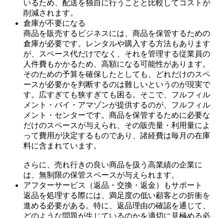
いるため、配送を独自に行うことと比較してコストが
削減されます。
倉庫が不要になる
商品を販売するビジネスには、商品を保管するための
倉庫が必要です。レンタルや購入する方法もあります
が、スペース代だけでなく、それを管理する従業員の
人件費もかかるため、高額になる可能性があります。
そのための予算を確保したとしても、どれだけのスペ
ースが必要かを判断するのは難しいというのが現実で
す。広すぎても狭すぎても困る。そこで、フルフィル
メント・バイ・アマゾンが提供するのが、フルフィル
メント・センターです。商品を保管するために必要な
だけのスペースが与えられ、その販売量・利用量によ
って費用が決定するものであり、諸経費は毎月の在庫
料に含まれています。
さらに、売れ行きの良い商品を扱う高業績の企業に
は、無制限の保管スペースが与えられます。
アフターサービス（返品・交換・返金）もサポート
返品を処理する際には、満足度の低い顧客との折衝を
進める必要がある。特に、返品理由の確認を通じて、
どのような問題が生じているのかを適切に見極める必