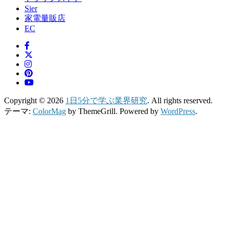
Sier
家電量販店
EC
Copyright © 2026
1日5分で学ぶ業界研究
. All rights reserved.
テーマ:
ColorMag
by ThemeGrill. Powered by
WordPress
.