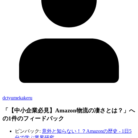
dctyumekakeru
「
【中小企業必見】Amazon物流の凄さとは？
」へ
の1件のフィードバック
ピンバック:
意外と知らない！？Amazonの歴史 - 1日5
分で学ぶ業界研究