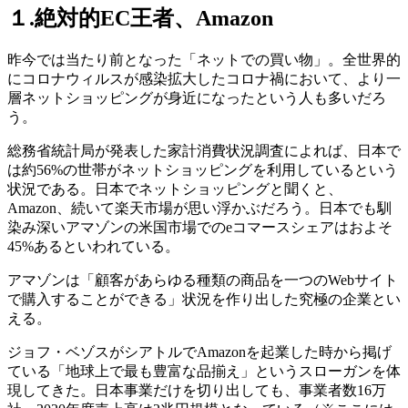
１.絶対的EC王者、Amazon
昨今では当たり前となった「ネットでの買い物」。全世界的
にコロナウィルスが感染拡大したコロナ禍において、より一
層ネットショッピングが身近になったという人も多いだろ
う。
総務省統計局が発表した家計消費状況調査によれば、日本で
は約56%の世帯がネットショッピングを利用しているという
状況である。日本でネットショッピングと聞くと、
Amazon、続いて楽天市場が思い浮かぶだろう。日本でも馴
染み深いアマゾンの米国市場でのeコマースシェアはおよそ
45%あるといわれている。
アマゾンは「顧客があらゆる種類の商品を一つのWebサイト
で購入することができる」状況を作り出した究極の企業とい
える。
ジョフ・ベゾスがシアトルでAmazonを起業した時から掲げ
ている「地球上で最も豊富な品揃え」というスローガンを体
現してきた。日本事業だけを切り出しても、事業者数16万