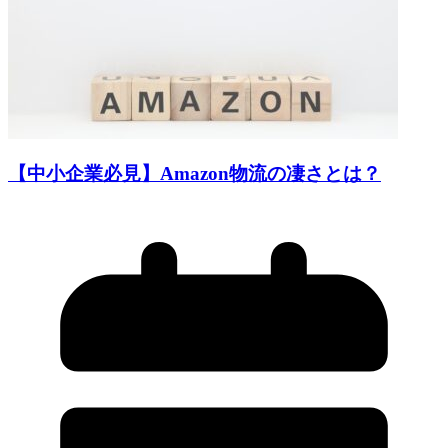
【中小企業必見】Amazon物流の凄さとは？