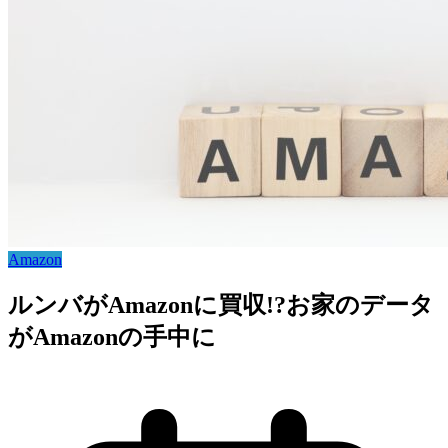
Amazon
ルンバがAmazonに買収!?お家のデータ
がAmazonの手中に