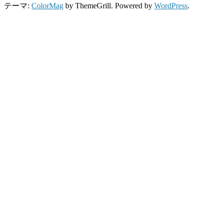
テーマ:
ColorMag
by ThemeGrill. Powered by
WordPress
.