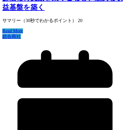
益基盤を築く
サマリー（30秒でわかるポイント） 20
Read More
総合商社