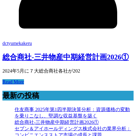
dctyumekakeru
総合商社-三井物産中期経営計画2026①
2024年5月に７大総合商社各社が202
Read More
最新の投稿
住友商事 2025年第1四半期決算分析：資源価格の変動
を乗りこなし、堅調な収益基盤を築く
総合商社-三井物産中期経営計画2026①
セブン＆アイホールディングス株式会社の業界分析：
コンビニエンスストア市場の成長と課題